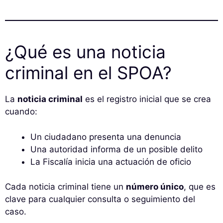
¿Qué es una noticia
criminal en el SPOA?
La
noticia criminal
es el registro inicial que se crea
cuando:
Un ciudadano presenta una denuncia
Una autoridad informa de un posible delito
La Fiscalía inicia una actuación de oficio
Cada noticia criminal tiene un
número único
, que es
clave para cualquier consulta o seguimiento del
caso.